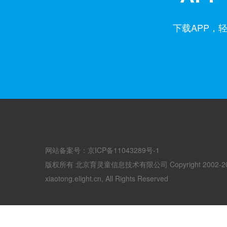
下载APP，
网站备案号：京ICP备11043289号-1
版权所有 北京育灵童信息技术有限公司 Copyright 2002-2
xiaotong.elight.cn, All Rights Reserved