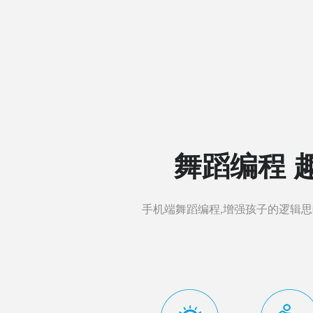
舞蹈编程 
手机端舞蹈编程,增强孩子的逻辑思