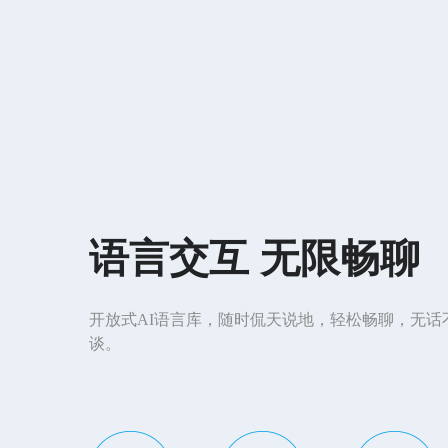
语言交互 无限畅聊
开放式AI语言库，随时侃天说地，轻松畅聊，无话
谈。