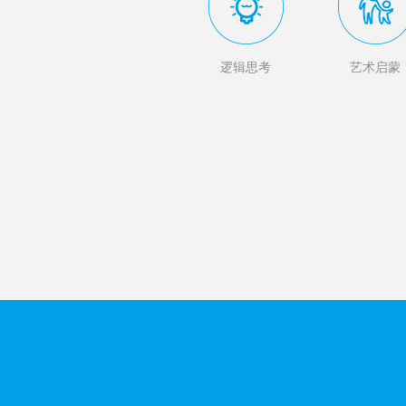
逻辑思考
艺术启蒙